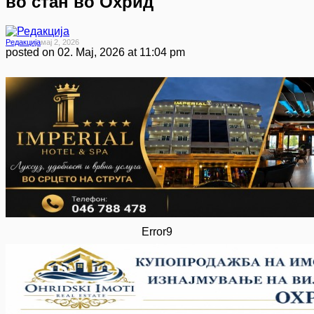
во стан во Охрид
Редакција
Мај 2, 2026
posted on
02. Мај, 2026 at 11:04 pm
Error9