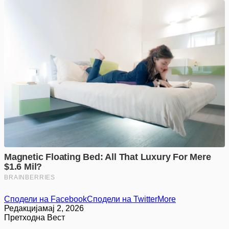
Сподели на Facebook
Сподели на Twitter
More
Редакција
мај 2, 2026
Претходна Вест