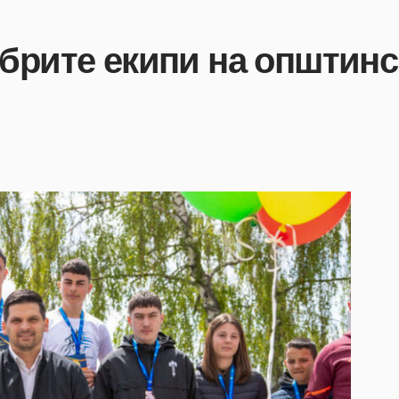
обрите екипи на општин