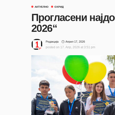
АКТУЕЛНО
ОХРИД
Прогласени најд
2026“
Април 17, 2026
Редакција
posted on
17. Апр, 2026 at 3:51 pm