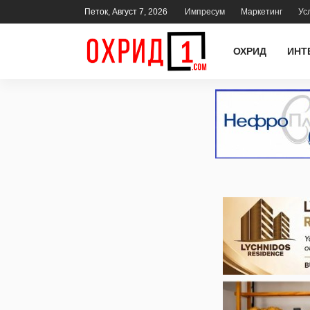
Петок, Август 7, 2026
Импресум
Маркетинг
Ус
ОХРИД
ИНТ