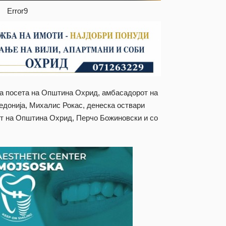
Error9
на посета на Општина Охрид, амбасадорот на
едонија, Михалис Рокас, денеска оствари
от на Општина Охрид, Перчо Божиновски и со