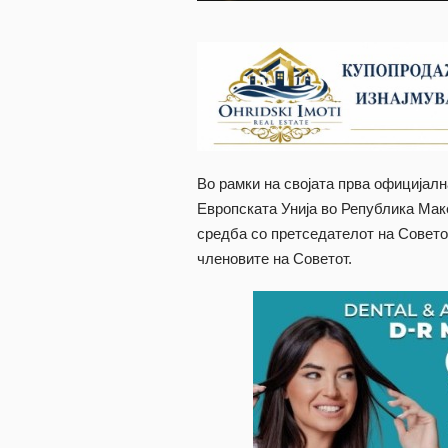
Во рамки на својата прва официјал
Европската Унија во Република Мак
средба со претседателот на Совет
членовите на Советот.