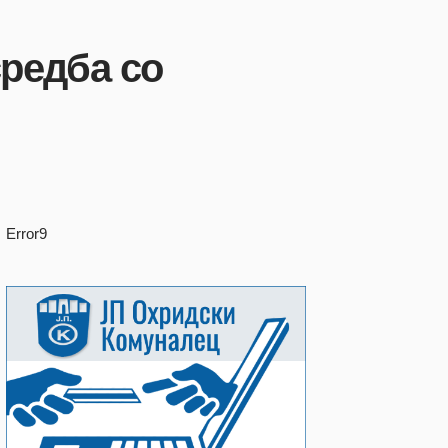
редба со
Error9