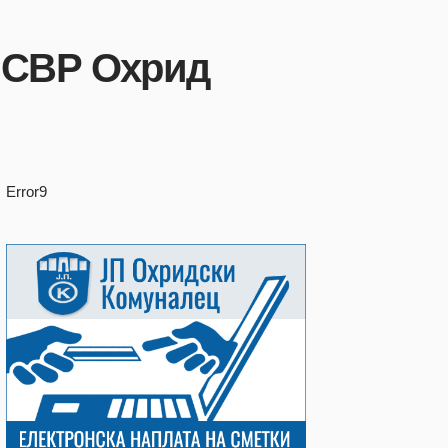
а СВР Охрид
Error9