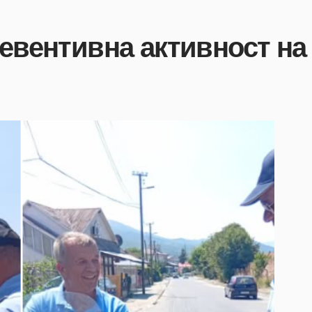
ревентивна активност н