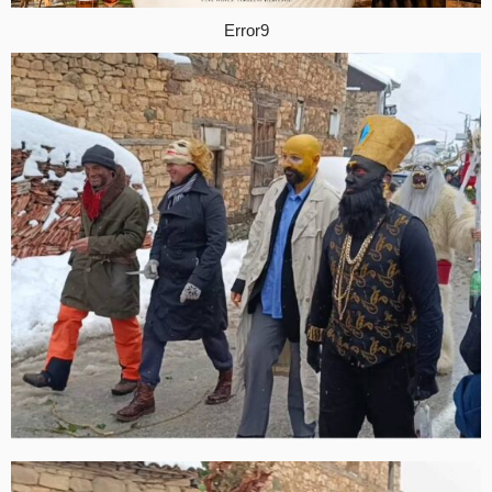
Error9