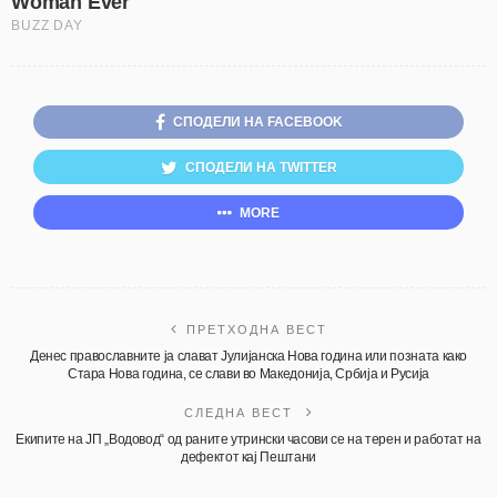
СПОДЕЛИ НА FACEBOOK
СПОДЕЛИ НА TWITTER
MORE
ПРЕТХОДНА ВЕСТ
Денес православните ја слават Јулијанска Нова година или позната како
Стара Нова година, се слави во Македонија, Србија и Русија
СЛЕДНА ВЕСТ
Екипите на ЈП „Водовод“ од раните утрински часови се на терен и работат на
дефектот кај Пештани