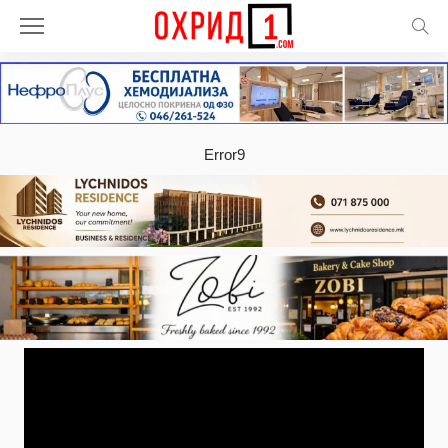
Error9