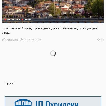
АКТУЕЛНО
ОХРИД
Претреси во Охрид, пронајдена дрога, лишени од слобода две
лица
Август 6, 2026
12
Редакција
Error9