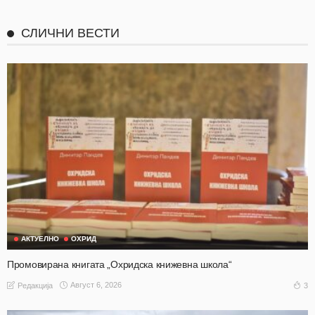
СЛИЧНИ ВЕСТИ
АКТУЕЛНО
ОХРИД
Промовирана книгата „Охридска книжевна школа“
Август 6, 2026
3
Редакција