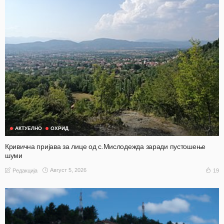
АКТУЕЛНО
ОХРИД
Кривична пријава за лице од с.Мислодежда заради пустошење
шуми
Август 5, 2026
19
Редакција