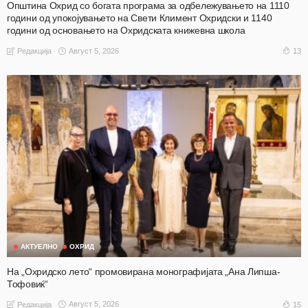
Општина Охрид со богата програма за одбележувањето на 1110
години од упокојувањето на Свети Климент Охридски и 1140
години од основањето на Охридската книжевна школа
Август 5, 2026
13
Редакција
АКТУЕЛНО
ОХРИД
На „Охридско лето“ промовирана монографијата „Ана Липша-
Тофовиќ“
Август 5, 2026
15
Редакција