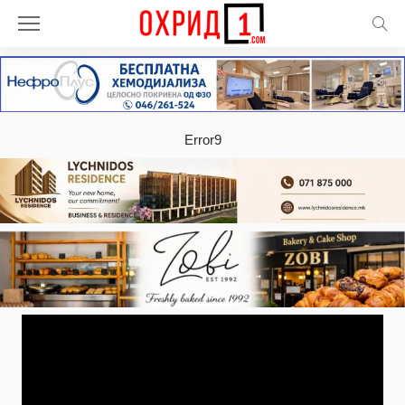
Error9