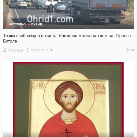
АКТУЕЛНО
ОХРИД
Тешка сообраќајна несреќа: Блокиран магистралниот пат Прилеп–
Битола
Август 5, 2026
24
Редакција