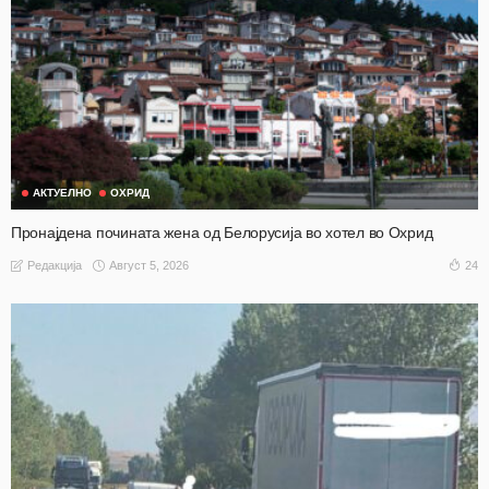
АКТУЕЛНО
ОХРИД
Пронајдена почината жена од Белорусија во хотел во Охрид
Август 5, 2026
24
Редакција