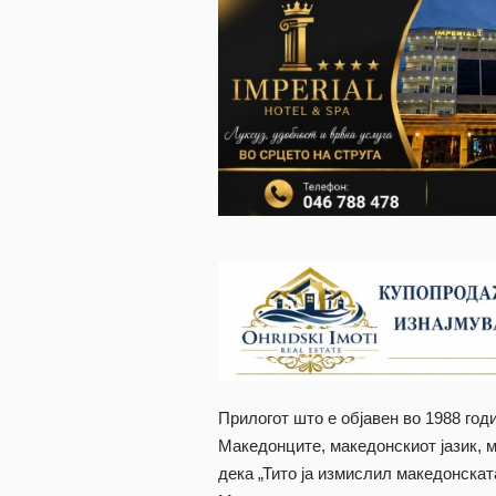
Прилогот што е објавен во 1988 год
Македонците, македонскиот јазик, 
дека „Тито ја измислил македонскат