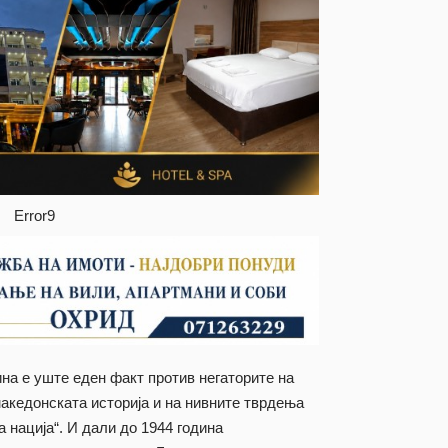
Error9
ина е уште еден факт против негаторите на
македонската историја и на нивните тврдења
а нација“. И дали до 1944 година