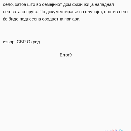
село, затоа што во семејниот дом физички ја нападнал
неговата сопруга. По документирање на случајот, против него
ќе биде поднесена соодветна пријава.
извор: СВР Охрид
Error9