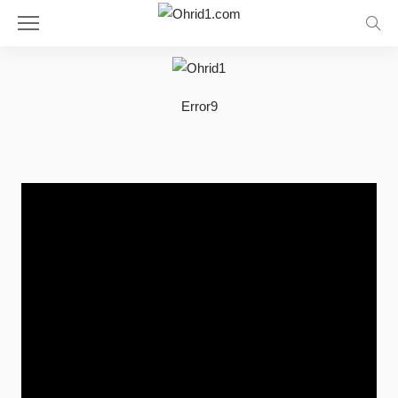
Error9