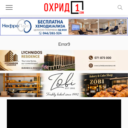
Error9