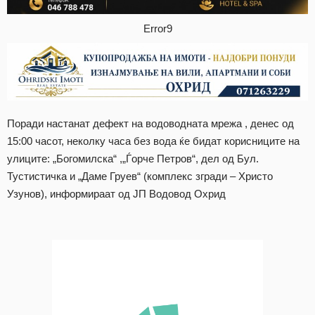
Error9
Поради настанат дефект на водоводната мрежа , денес од
15:00 часот, неколку часа без вода ќе бидат корисниците на
улиците: „Богомилска“ ,„Ѓорче Петров“, дел од Бул.
Тустистичка и „Даме Груев“ (комплекс згради – Христо
Узунов), информираат од ЈП Водовод Охрид