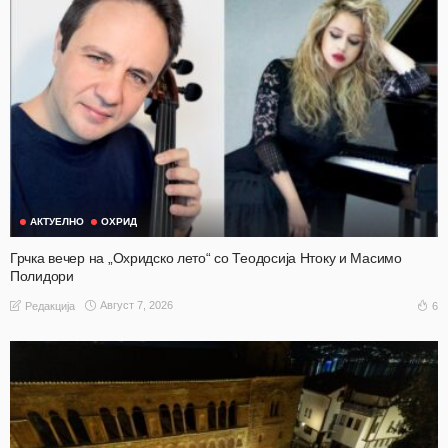
АКТУЕЛНО
ОХРИД
Грчка вечер на „Охридско лето“ со Теодосија Нтоку и Масимо
Полидори
Август 7, 2026
6
Редакција