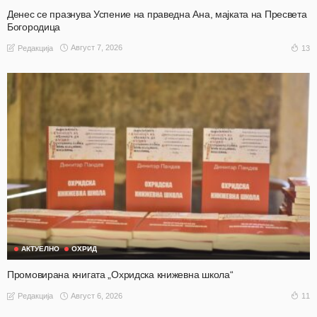
Денес се празнува Успение на праведна Ана, мајката на Пресвета
Богородица
Август 7, 2026
13
Редакција
АКТУЕЛНО
ОХРИД
Промовирана книгата „Охридска книжевна школа“
Август 6, 2026
11
Редакција