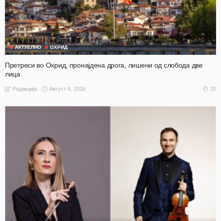
АКТУЕЛНО
ОХРИД
Претреси во Охрид, пронајдена дрога, лишени од слобода две
лица
Август 6, 2026
20
Редакција