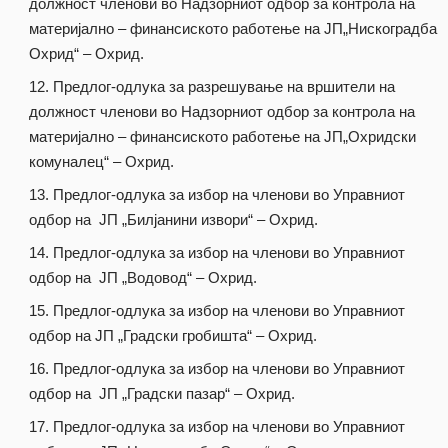
должност членови во Надзорниот одбор за контрола на
материјално – финансиското работење на ЈП„Нискоградба
Охрид“ – Охрид.
Предлог-одлука за разрешување на вршители на
должност членови во Надзорниот одбор за контрола на
материјално – финансиското работење на ЈП„Охридски
комуналец“ – Охрид.
Предлог-одлука за избор на членови во Управниот
одбор на ЈП „Билјанини извори“ – Охрид.
Предлог-одлука за избор на членови во Управниот
одбор на ЈП „Водовод“ – Охрид.
Предлог-одлука за избор на членови во Управниот
одбор на ЈП „Градски гробишта“ – Охрид.
Предлог-одлука за избор на членови во Управниот
одбор на ЈП „Градски пазар“ – Охрид.
Предлог-одлука за избор на членови во Управниот