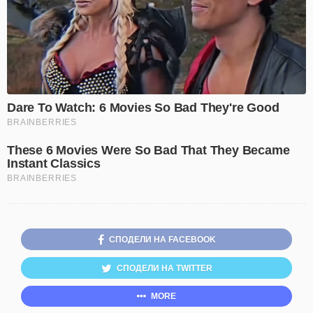
СПОДЕЛИ НА FACEBOOK
СПОДЕЛИ НА TWITTER
MORE