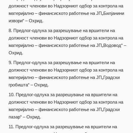
должност членови во Надзорниот одбор за контрола на
материјално – финансиското работење на ЈП„Билјанини
извори“ – Охрид.
Предлог-одлука за разрешување на вршители на
должност членови во Надзорниот одбор за контрола на
материјално – финансиското работење на ЈП„Водовод“ –
Охрид.
Предлог-одлука за разрешување на вршители на
должност членови во Надзорниот одбор за контрола на
материјално – финансиското работење на ЈП„Градски
гробишта“ – Охрид.
Предлог-одлука за разрешување на вршители на
должност членови во Надзорниот одбор за контрола на
материјално – финансиското работење на ЈП„Градски
пазар“ – Охрид.
Предлог-одлука за разрешување на вршители на