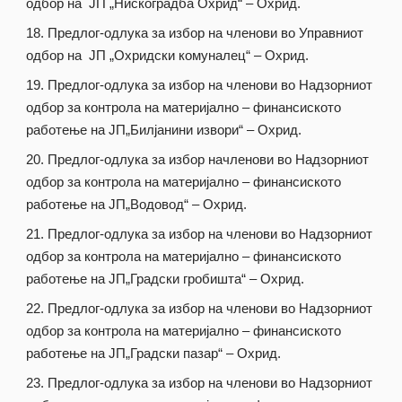
одбор на ЈП „Нискоградба Охрид“ – Охрид.
Предлог-одлука за избор на членови во Управниот
одбор на ЈП „Охридски комуналец“ – Охрид.
Предлог-одлука за избор на членови во Надзорниот
одбор за контрола на материјално – финансиското
работење на ЈП„Билјанини извори“ – Охрид.
Предлог-одлука за избор начленови во Надзорниот
одбор за контрола на материјално – финансиското
работење на ЈП„Водовод“ – Охрид.
Предлог-одлука за избор на членови во Надзорниот
одбор за контрола на материјално – финансиското
работење на ЈП„Градски гробишта“ – Охрид.
Предлог-одлука за избор на членови во Надзорниот
одбор за контрола на материјално – финансиското
работење на ЈП„Градски пазар“ – Охрид.
Предлог-одлука за избор на членови во Надзорниот