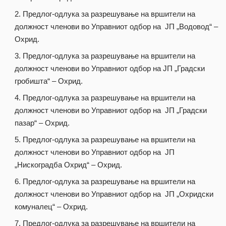
Предлог-одлука за разрешување на вршители на
должност членови во Управниот одбор на ЈП „Водовод“ –
Охрид.
Предлог-одлука за разрешување на вршители на
должност членови во Управниот одбор на ЈП „Градски
гробишта“ – Охрид.
Предлог-одлука за разрешување на вршители на
должност членови во Управниот одбор на ЈП „Градски
пазар“ – Охрид.
Предлог-одлука за разрешување на вршители на
должност членови во Управниот одбор на ЈП
„Нискоградба Охрид“ – Охрид.
Предлог-одлука за разрешување на вршители на
должност членови во Управниот одбор на ЈП „Охридски
комуналец“ – Охрид.
Предлог-одлука за разрешување на вршители на