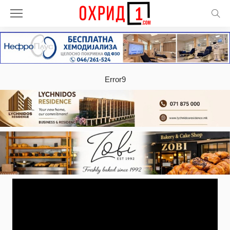
Error9