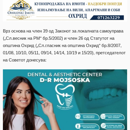
Врз основа на член 39 од Законот за локалната самоуправа
(„Сл.весник на РМ“ бр.5/2002) и член 26 од Статутот на
општина Охрид („Сл.гласник на општина Охрид“ бр.8/2007,
01/08, 10/10, 05/11, 09/14, 14/14, 10/19 и 15/20), претседателот
на Советот донесува: