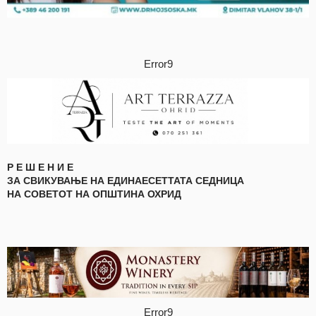
Error9
Р Е Ш Е Н И Е
ЗА СВИКУВАЊЕ НА ЕДИНАЕСЕТТАТА СЕДНИЦА
НА СОВЕТОТ НА ОПШТИНА ОХРИД
Error9