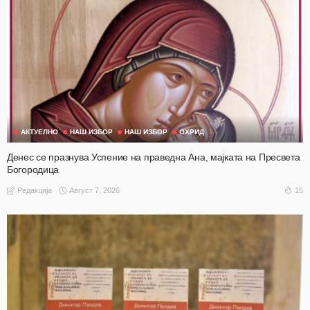
АКТУЕЛНО
НАШ ИЗБОР
НАШ ИЗБОР
ОХРИД
Денес се празнува Успение на праведна Ана, мајката на Пресвета
Богородица
Август 7, 2026
15
Редакција