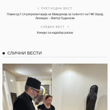
ПРЕТХОДНА ВЕСТ
Повик од У-14 репрезентација на Македонија за талентот на ГФК Охрид
Лихнидос – Виктор Грданоски
СЛЕДНА ВЕСТ
Конкурс за најдобар расказ
СЛИЧНИ ВЕСТИ