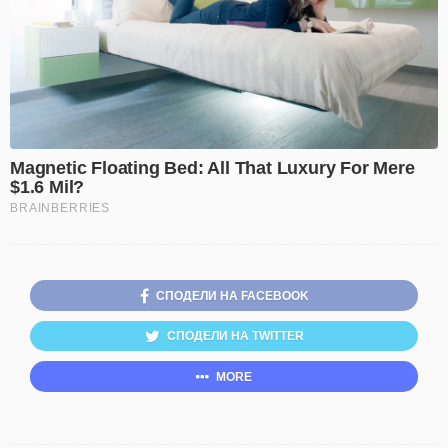
СПОДЕЛИ НА FACEBOOK
СПОДЕЛИ НА TWITTER
MORE