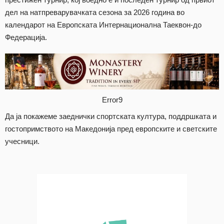
дел на натпреварувачката сезона за 2026 година во
календарот на Европската Интернационална Таеквон-до
Федерација.
Error9
Да ја покажеме заеднички спортската култура, поддршката и
гостопримството на Македонија пред европските и светските
учесници.