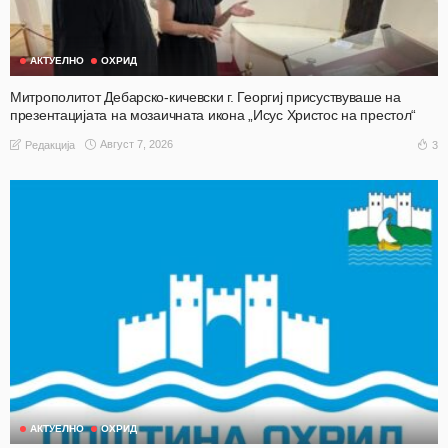
АКТУЕЛНО
ОХРИД
Митрополитот Дебарско-кичевски г. Георгиј присуствуваше на
презентацијата на мозаичната икона „Исус Христос на престол“
Август 7, 2026
3
Редакција
АКТУЕЛНО
ОХРИД