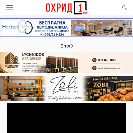
Error9