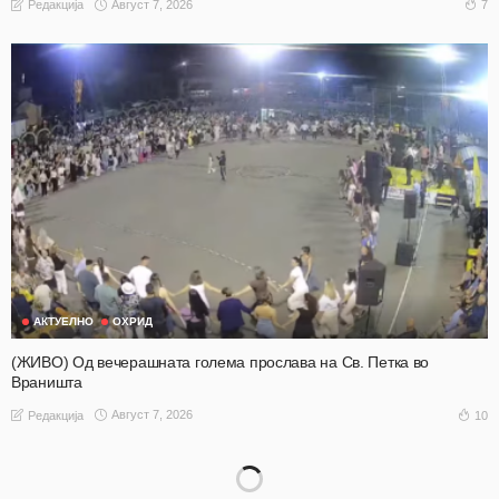
Август 7, 2026
7
Редакција
АКТУЕЛНО
ОХРИД
(ЖИВО) Од вечерашната голема прослава на Св. Петка во
Враништа
Август 7, 2026
10
Редакција