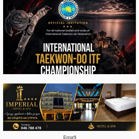
Error9