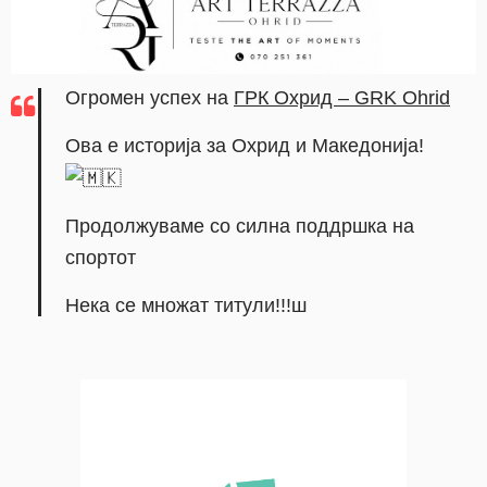
Огромен успех на
ГРК Охрид – GRK Ohrid
Ова е историја за Охрид и Македонија!
Продолжуваме со силна поддршка на
спортот
Нека се множат титули!!!ш