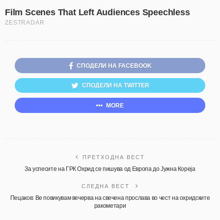
СПОДЕЛИ НА FACEBOOK
СПОДЕЛИ НА TWITTER
MORE
ПРЕТХОДНА ВЕСТ
За успесите на ГРК Охрид се пишува од Европа до Јужна Кореја
СЛЕДНА ВЕСТ
Пецаков: Ве повикувам вечерва на свечена прослава во чест на охридските
ракометари