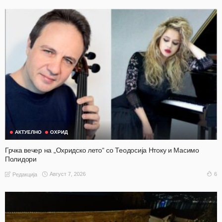
АКТУЕЛНО
ОХРИД
Грчка вечер на „Охридско лето“ со Теодосија Нтоку и Масимо
Полидори
Август 7, 2026
6
Редакција