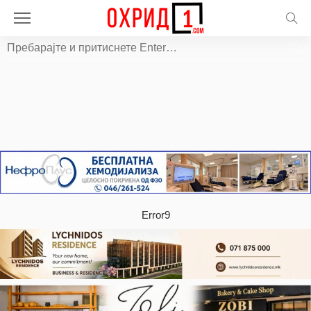
Error9