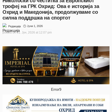
Николоски со честитка за Европскиот
трофеј на ГРК Охрид: Ова е историја за
Охрид и Македонија, продолжуваме со
силна поддршка на спортот
Јуни 1, 2026
Редакција
posted on
01. Јун, 2026 at 12:07 pm
Error9