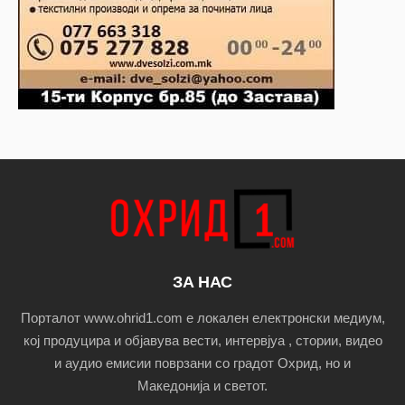
ЗА НАС
Порталот www.ohrid1.com е локален електронски медиум,
кој продуцира и објавува вести, интервјуа , стории, видео
и аудио емисии поврзани со градот Охрид, но и
Македонија и светот.