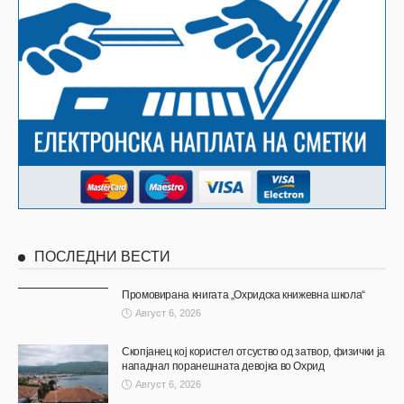
ПОСЛЕДНИ ВЕСТИ
Промовирана книгата „Охридска книжевна школа“
Август 6, 2026
Скопјанец кој користел отсуство од затвор, физички ја
нападнал поранешната девојка во Охрид
Август 6, 2026