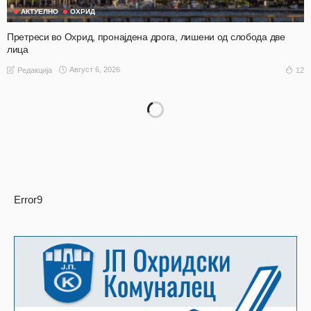
АКТУЕЛНО
ОХРИД
Претреси во Охрид, пронајдена дрога, лишени од слобода две
лица
Август 6, 2026
12
Редакција
Error9