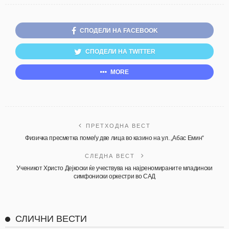
СПОДЕЛИ НА FACEBOOK
СПОДЕЛИ НА TWITTER
MORE
ПРЕТХОДНА ВЕСТ
Физичка пресметка помеѓу две лица во казино на ул. „Абас Емин“
СЛЕДНА ВЕСТ
Ученикот Христо Дејкоски ќе учествува на најреномираните младински
симфониски оркестри во САД
СЛИЧНИ ВЕСТИ