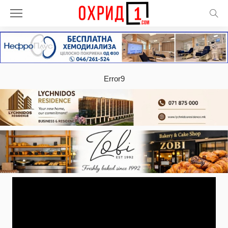
Error9