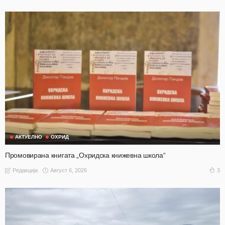
АКТУЕЛНО
ОХРИД
Промовирана книгата „Охридска книжевна школа“
Август 6, 2026
3
Редакција