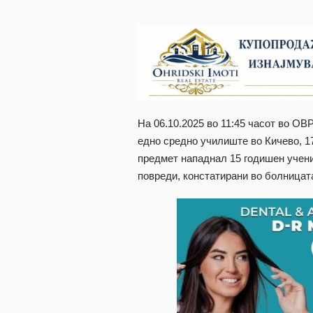
На 06.10.2025 во 11:45 часот во ОВ
едно средно училиште во Кичево, 1
предмет нападнал 15 годишен учени
повреди, констатирани во болницат