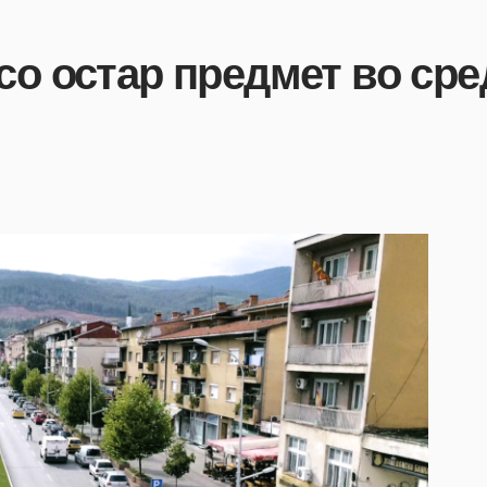
со остар предмет во ср