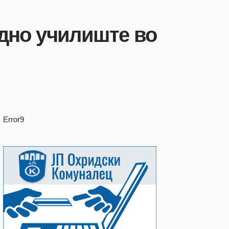
едно училиште во
Error9