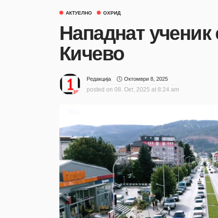
АКТУЕЛНО
ОХРИД
Нападнат ученик 
Кичево
Октомври 8, 2025
Редакција
posted on
08. Окт, 2025 at 8:24 am