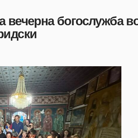
а вечерна богослужба в
ридски