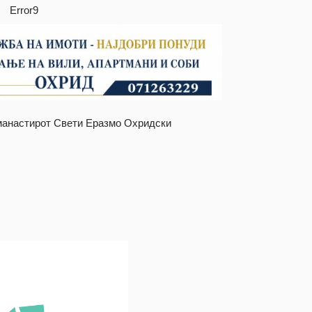
Error9
манастирот Свети Еразмо Охридски