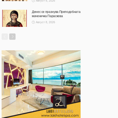
Август 8, 2026
Денес се празнува Преподобната
маченичка Параскева
Август 8, 2026