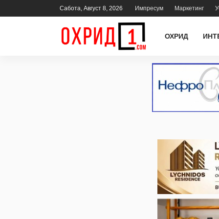
Сабота, Август 8, 2026
Импресум
Маркетинг
У
ОХРИД
ИНТ