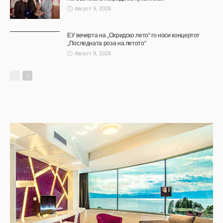
Август 9, 2026
ЕУ вечерта на „Охридско лето“ го носи концертот
„Последната роза на летото“
Август 9, 2026