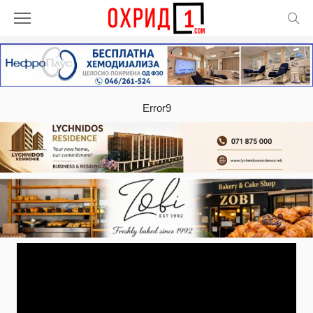
Error9