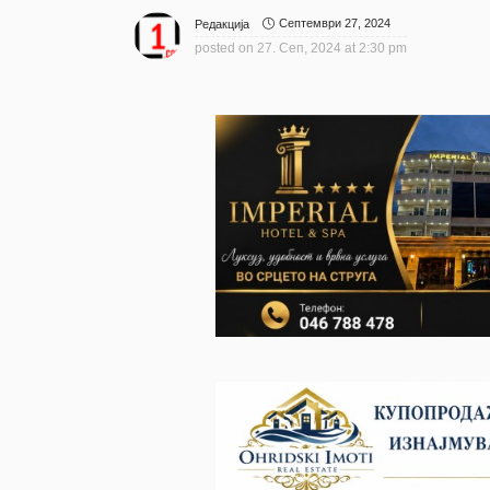
Септември 27, 2024
Редакција
posted on
27. Сеп, 2024 at 2:30 pm