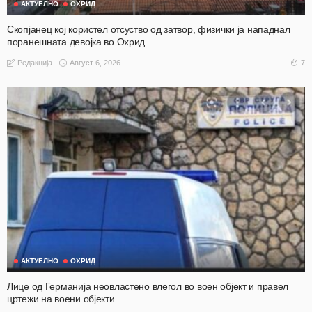
АКТУЕЛНО
ОХРИД
Скопјанец кој користел отсуство од затвор, физички ја нападнал
поранешната девојка во Охрид
Август 6, 2026
7
Редакција
АКТУЕЛНО
ОХРИД
Лице од Германија неовластено влегол во воен објект и правел
цртежи на воени објекти