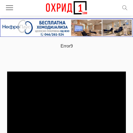
Error9