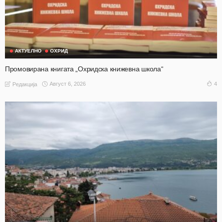
АКТУЕЛНО
ОХРИД
Промовирана книгата „Охридска книжевна школа“
Август 6, 2026
4
Редакција