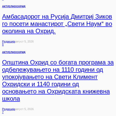
АКТУЕЛНО
ОХРИД
Амбасадорот на Русија Дмитриј Зиков
го посети манастирот „Свети Наум“ во
околина на Охрид.
Редакција
Август 5, 2026
5
АКТУЕЛНО
ОХРИД
Општина Охрид со богата програма за
одбележувањето на 1110 години од
упокојувањето на Свети Климент
Охридски и 1140 години од
основањето на Охридската книжевна
школа
Редакција
Август 5, 2026
7