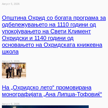
Август 5, 2026
Општина Охрид со богата програма за
одбележувањето на 1110 години од
упокојувањето на Свети Климент
Охридски и 1140 години од
основањето на Охридската книжевна
школа
Август 5, 2026
На „Охридско лето“ промовирана
монографијата „Ана Липша-Тофовиќ“
Август 5, 2026