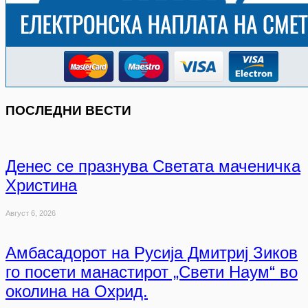
ПОСЛЕДНИ ВЕСТИ
Денес се празнува Светата маченичка
Христина
Август 6, 2026
Амбасадорот на Русија Дмитриј Зиков
го посети манастирот „Свети Наум“ во
околина на Охрид.