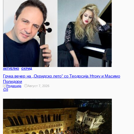
АКТУЕЛНО
ОХРИД
Грчка вечер на „Охридско лето“ со Теодосија Нтоку и Масимо
Полидори
Редакција
Август 7, 2026
8