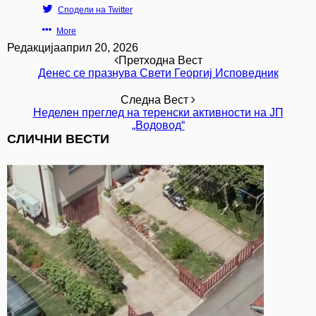
Сподели на Twitter
More
Редакција
април 20, 2026
Претходна Вест
Денес се празнува Свети Георгиј Исповедник
Следна Вест
Неделен преглед на теренски активности на ЈП
„Водовод“
СЛИЧНИ ВЕСТИ