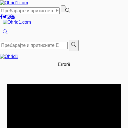
Error9