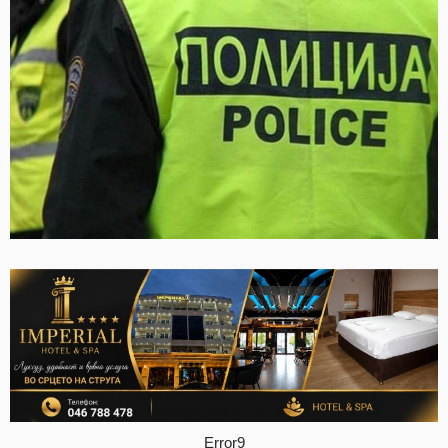
Error9