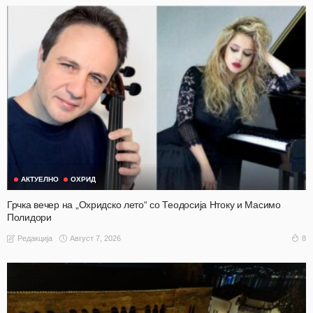
АКТУЕЛНО
ОХРИД
Грчка вечер на „Охридско лето“ со Теодосија Нтоку и Масимо
Полидори
Август 7, 2026
8
Редакција