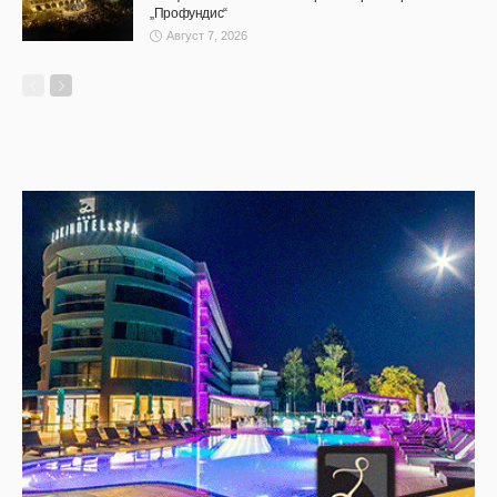
„Профундис“
Август 7, 2026