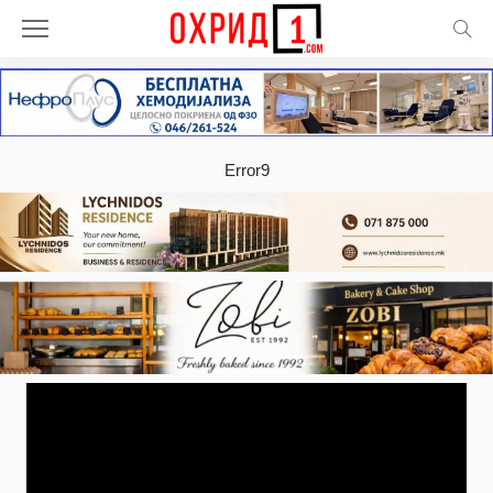
Error9