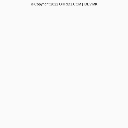
© Copyright 2022 OHRID1.COM | IDEV.MK