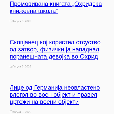
Промовирана книгата „Охридска
книжевна школа“
Август 6, 2026
Скопјанец кој користел отсуство
од затвор, физички ја нападнал
поранешната девојка во Охрид
Август 6, 2026
Лице од Германија неовластено
влегол во воен објект и правел
цртежи на воени објекти
Август 6, 2026