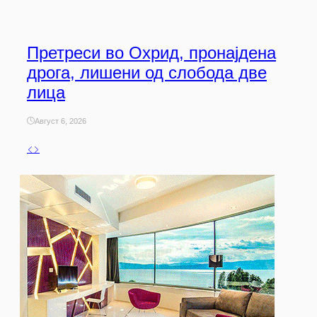
Претреси во Охрид, пронајдена
дрога, лишени од слобода две
лица
Август 6, 2026