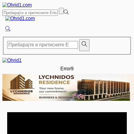
Error9