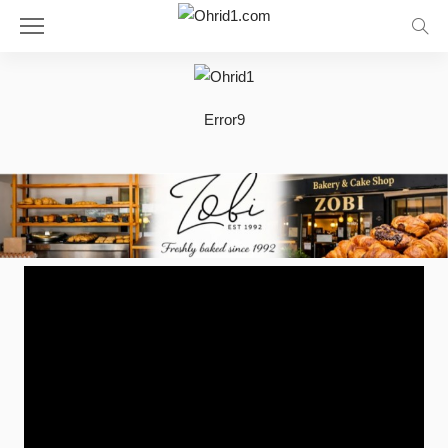
Error9