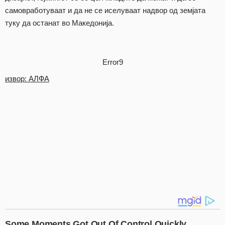
самовработуваат и да не се иселуваат надвор од земјата
туку да останат во Македонија.
Error9
извор: АЛФА