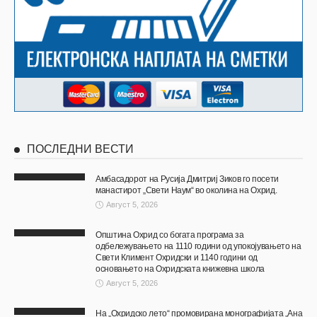
ПОСЛЕДНИ ВЕСТИ
Амбасадорот на Русија Дмитриј Зиков го посети
манастирот „Свети Наум“ во околина на Охрид.
Август 5, 2026
Општина Охрид со богата програма за
одбележувањето на 1110 години од упокојувањето на
Свети Климент Охридски и 1140 години од
основањето на Охридската книжевна школа
Август 5, 2026
На „Охридско лето“ промовирана монографијата „Ана