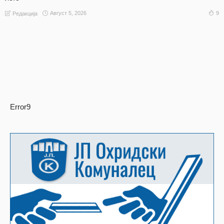
Август 5, 2026
9
Редакција
Error9