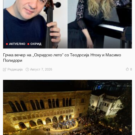
АКТУЕЛНО
ОХРИД
Грчка вечер на „Охридско лето“ со Теодосија Нтоку и Масимо
Полидори
Август 7, 2026
8
Редакција