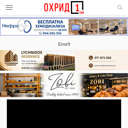
Error9