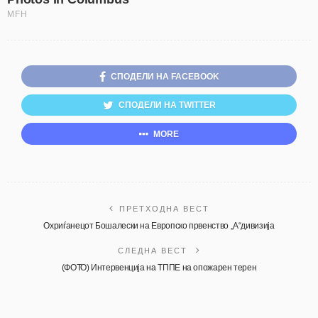
СПОДЕЛИ НА FACEBOOK
СПОДЕЛИ НА TWITTER
MORE
ПРЕТХОДНА ВЕСТ
Охриѓанецот Бошалески на Европско првенство „А“дивизија
СЛЕДНА ВЕСТ
(ФОТО) Интервенција на ТППЕ на опожарен терен